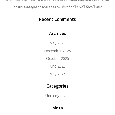
สายเทคนิคดูแค่ราคาบอลอย่างเดียวก็กำไร ทำได้จริงไหม?
Recent Comments
Archives
May 2026
December 2025
October 2025
June 2025
May 2025
Categories
Uncategorized
Meta