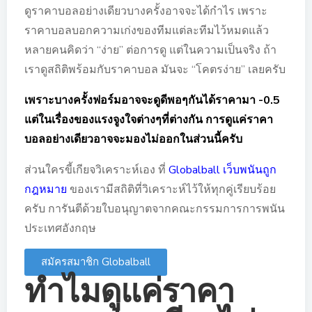
ดูราคาบอลอย่างเดียวบางครั้งอาจจะได้กำไร เพราะ
ราคาบอลบอกความเก่งของทีมแต่ละทีมไว้หมดแล้ว
หลายคนคิดว่า “ง่าย” ต่อการดู แต่ในความเป็นจริง ถ้า
เราดูสถิติพร้อมกับราคาบอล มันจะ “โคตรง่าย” เลยครับ
เพราะบางครั้งฟอร์มอาจจะดูดีพอๆกันได้ราคามา -0.5
แต่ในเรื่องของแรงจูงใจต่างๆที่ต่างกัน การดูแค่ราคา
บอลอย่างเดียวอาจจะมองไม่ออกในส่วนนี้ครับ
ส่วนใครขี้เกียจวิเคราะห์เอง ที่
Globalball เว็บพนันถูก
กฎหมาย
ของเรามีสถิติที่วิเคราะห์ไว้ให้ทุกคู่เรียบร้อย
ครับ การันตีด้วยใบอนุญาตจากคณะกรรมการการพนัน
ประเทศอังกฤษ
สมัครสมาชิก Globalball
ทำไมดูแค่ราคา