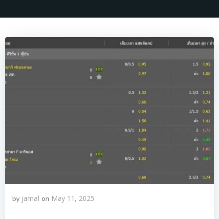
jamal
May 11, 2025
by
on