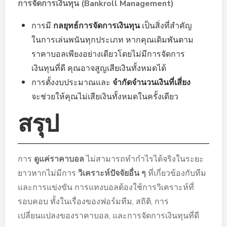
การจัดการเงินทุน (Bankroll Management)
การมี
กลยุทธ์การจัดการเงินทุน
เป็นสิ่งที่สำคัญ
ในการเล่นพนันทุกประเภท หากคุณเดิมพันตาม
ราคาบอลเพียงอย่างเดียวโดยไม่มีการจัดการ
เงินทุนที่ดี คุณอาจสูญเสียเงินทั้งหมดได้
การตั้งงบประมาณและ
จำกัดจำนวนเงินที่เสี่ยง
จะช่วยให้คุณไม่เสียเงินทั้งหมดในครั้งเดียว
สรุป
การ
ดูแค่ราคาบอล
ไม่สามารถทำกำไรได้จริงในระยะ
ยาวหากไม่มีการ
วิเคราะห์ปัจจัยอื่น ๆ
ที่เกี่ยวข้องกับทีม
และการแข่งขัน การแทงบอลต้องใช้การวิเคราะห์ที่
รอบคอบ ทั้งในเรื่องของฟอร์มทีม, สถิติ, การ
เปลี่ยนแปลงของราคาบอล, และการจัดการเงินทุนที่ดี