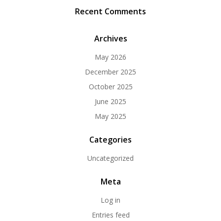
Recent Comments
Archives
May 2026
December 2025
October 2025
June 2025
May 2025
Categories
Uncategorized
Meta
Log in
Entries feed