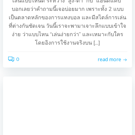
เล่นแบบไหนดี ระหว่าง “สูง-ต่ำ” กับ “แฮนดิแคป”
บอกเลยว่าคำถามนี้เจอบ่อยมาก เพราะทั้ง 2 แบบ
เป็นตลาดหลักของการแทงบอล และมีสไตล์การเล่น
ที่ต่างกันชัดเจน วันนี้เราจะพามาเจาะลึกแบบเข้าใจ
ง่าย ว่าแบบไหน “เล่นง่ายกว่า” และเหมาะกับใคร
โดยอิงการใช้งานจริงบน […]
0
read more