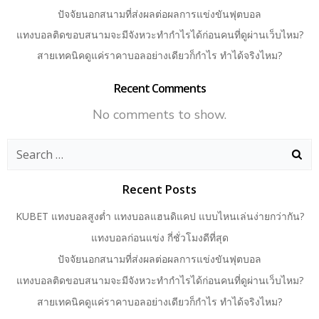
ปัจจัยนอกสนามที่ส่งผลต่อผลการแข่งขันฟุตบอล
แทงบอลติดขอบสนามจะมีจังหวะทำกำไรได้ก่อนคนที่ดูผ่านเว็บไหม?
สายเทคนิคดูแค่ราคาบอลอย่างเดียวก็กำไร ทำได้จริงไหม?
Recent Comments
No comments to show.
Search
for:
Recent Posts
KUBET แทงบอลสูงต่ำ แทงบอลแฮนดิแคป แบบไหนเล่นง่ายกว่ากัน?
แทงบอลก่อนแข่ง กี่ชั่วโมงดีที่สุด
ปัจจัยนอกสนามที่ส่งผลต่อผลการแข่งขันฟุตบอล
แทงบอลติดขอบสนามจะมีจังหวะทำกำไรได้ก่อนคนที่ดูผ่านเว็บไหม?
สายเทคนิคดูแค่ราคาบอลอย่างเดียวก็กำไร ทำได้จริงไหม?