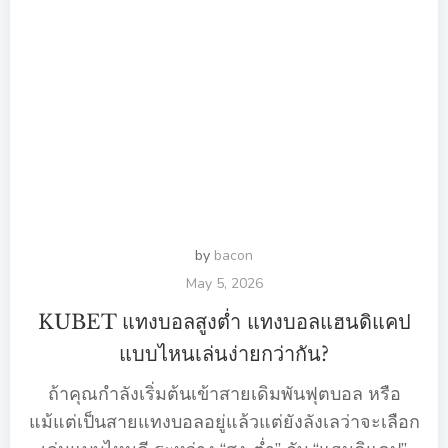
by
bacon
May 5, 2026
KUBET แทงบอลสูงต่ำ แทงบอลแฮนดิแคป
แบบไหนเล่นง่ายกว่ากัน?
ถ้าคุณกำลังเริ่มต้นเข้าสายเดิมพันฟุตบอล หรือ
แม้แต่เป็นสายแทงบอลอยู่แล้วแต่ยังลังเลว่าจะเลือก